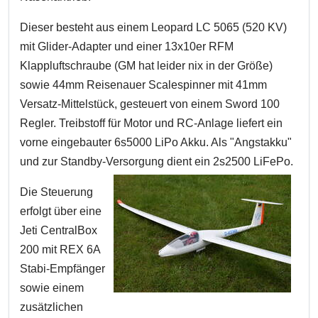
Dieser besteht aus einem Leopard LC 5065 (520 KV)
mit Glider-Adapter und einer 13x10er RFM
Klappluftschraube (GM hat leider nix in der Größe)
sowie 44mm Reisenauer Scalespinner mit 41mm
Versatz-Mittelstück, gesteuert von einem Sword 100
Regler. Treibstoff für Motor und RC-Anlage liefert ein
vorne eingebauter 6s5000 LiPo Akku. Als "Angstakku"
und zur Standby-Versorgung dient ein 2s2500 LiFePo.
Die Steuerung
erfolgt über eine
Jeti CentralBox
200 mit REX 6A
Stabi-Empfänger
sowie einem
zusätzlichen