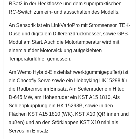
RSat2 in der Heckflosse und dem superpraktischen
RC-Switch zum ein- und ausschalten des Modells.
An Sensorik ist ein LinkVarioPro mit Stromsensor, TEK-
Düse und digitalem Differenzdruckmesser, sowie GPS-
Modul am Start. Auch die Motortemperatur wird mit
einem auf der Motorwicklung aufgeklebten
Temperaturfühler gemessen.
Am Wemo Hybrid-Einziehfahrwerk(gummigepuffert) ist
ein Chocofly Servo sowie ein Hobbyking HK15298 für
die Radbremse im Einsatz. Am Seitenruder ein Hitec
D-645 MW, am Höhenruder ein KST A15 1810, Als
Schleppkupplung ein HK 15298B, sowie in den
Flächen KST A15 1810 (WK), KST X10 (QR innen und
außen) und an den Störklappen KST X10 mini als
Servos im Einsatz.