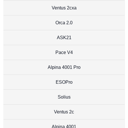
Ventus 2cxa
Orca 2.0
ASK21
Pace V4
Alpina 4001 Pro
ESOPro
Solius
Ventus 2c
Alpina 4001