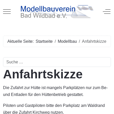
Mobile Menu Toggle
Off
Aktuelle Seite:
Startseite
Modellbau
Anfahrtskizze
Suchen
Anfahrtskizze
Die Zufahrt zur Hütte ist mangels Parkplätzen nur zum Be-
und Entladen für den Hüttenbetrieb gestattet.
Piloten und Gastpiloten bitte den Parkplatz am Waldrand
über die Zufahrt Kirchweg nutzen.