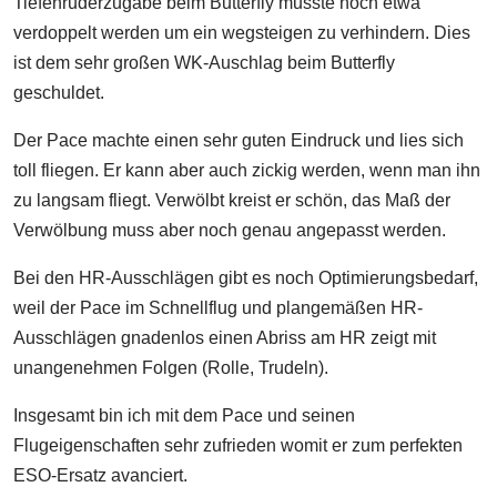
Tiefenruderzugabe beim Butterfly musste noch etwa
verdoppelt werden um ein wegsteigen zu verhindern. Dies
ist dem sehr großen WK-Auschlag beim Butterfly
geschuldet.
Der Pace machte einen sehr guten Eindruck und lies sich
toll fliegen. Er kann aber auch zickig werden, wenn man ihn
zu langsam fliegt. Verwölbt kreist er schön, das Maß der
Verwölbung muss aber noch genau angepasst werden.
Bei den HR-Ausschlägen gibt es noch Optimierungsbedarf,
weil der Pace im Schnellflug und plangemäßen HR-
Ausschlägen gnadenlos einen Abriss am HR zeigt mit
unangenehmen Folgen (Rolle, Trudeln).
Insgesamt bin ich mit dem Pace und seinen
Flugeigenschaften sehr zufrieden womit er zum perfekten
ESO-Ersatz avanciert.