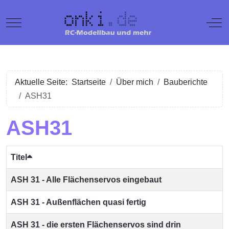
Mobile Menu Toggle
Off
Aktuelle Seite:
Startseite
Über mich
Bauberichte
ASH31
ASH31
Titel
ASH 31 - Alle Flächenservos eingebaut
ASH 31 - Außenflächen quasi fertig
ASH 31 - die ersten Flächenservos sind drin