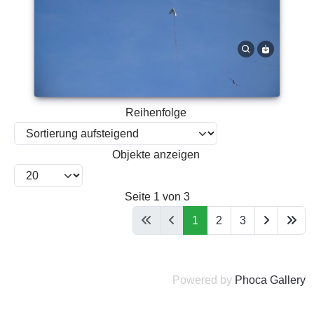
Reihenfolge
Objekte anzeigen
Seite 1 von 3
1
2
3
Powered by
Phoca Gallery