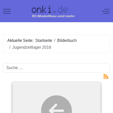
Mobile Menu Toggle
Off
Aktuelle Seite:
Startseite
Bilderbuch
Jugendzeltlager 2016
Suchen