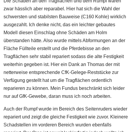
Die Schäden an den Tragflächen und dem Rumpf waren
zwar hässlich aber reparabel. Hier hat sich die Wahl der
schwersten und stabilsten Bauweise (C160 Kohle) wirklich
ausgezahlt. Ich denke nicht, das ein leichter gebautes
Modell diesen Einschlag ohne Schäden am Holm
überstanden hätte. Also wurde mittels Abformungen an der
Fläche Füllteile erstellt und die Pferdebisse an den
Tragflächen sehr stabil repariert sodass die alte Festigkeit
weiterhin gegeben ist. Hier ein Dank an Thomas der mit
netterweise entsprechende CfK-Gelege-Reststücke zur
Verfügung gestellt hat um die Tragflächen ordentlich
reparieren zu können. Mein Fundus beschränkt sich leider
nur auf GfK-Gewebe, daran muss ich noch arbeiten.
Auch der Rumpf wurde im Bereich des Seitenruders wieder
repariert und zeigt die gleiche Festigkeit wie zuvor. Kleinere
Schadstellen im vorderen Bereich wurden ebenfalls