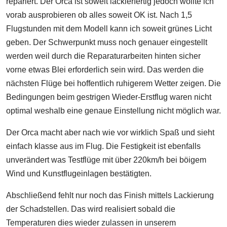
repariert. Der Orca ist soweit lackierfertig jedoch wollte ich
vorab ausprobieren ob alles soweit OK ist. Nach 1,5
Flugstunden mit dem Modell kann ich soweit grünes Licht
geben. Der Schwerpunkt muss noch genauer eingestellt
werden weil durch die Reparaturarbeiten hinten sicher
vorne etwas Blei erforderlich sein wird. Das werden die
nächsten Flüge bei hoffentlich ruhigerem Wetter zeigen. Die
Bedingungen beim gestrigen Wieder-Erstflug waren nicht
optimal weshalb eine genaue Einstellung nicht möglich war.
Der Orca macht aber nach wie vor wirklich Spaß und sieht
einfach klasse aus im Flug. Die Festigkeit ist ebenfalls
unverändert was Testflüge mit über 220km/h bei böigem
Wind und Kunstflugeinlagen bestätigten.
Abschließend fehlt nur noch das Finish mittels Lackierung
der Schadstellen. Das wird realisiert sobald die
Temperaturen dies wieder zulassen in unserem