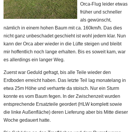
Orca-Flug leider etwas
früher und schneller
als gewünscht,
nämlich in einem hohen Baum mit ca. 160km/h. Das dies
nicht ganz unbeschadet geschieht ist wohl jedem klar. Nun
kann der Orca aber wieder in die Lüfte steigen und bleibt
mir hoffentlich noch lange erhalten. Bis es soweit kam, war
es allerdings ein langer Weg.
Zuerst war Geduld gefragt, bis alle Teile wieder den
Erdboden erreicht haben. Das letzte Teil lag monatelang in
etwa 25m Höhe und verharrte da stoisch. Nur ein Sturm
konnte es vom Baum fegen. In der Zwischenzeit wurden
entsprechende Ersatzteile geordert (HLW komplett sowie
die linke Außenfläche) deren Lieferung aber bis Mitte dieser
Woche gedauert hatte.