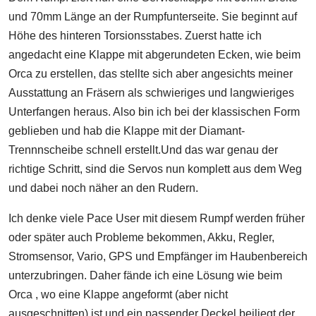
und 70mm Länge an der Rumpfunterseite. Sie beginnt auf
Höhe des hinteren Torsionsstabes. Zuerst hatte ich
angedacht eine Klappe mit abgerundeten Ecken, wie beim
Orca zu erstellen, das stellte sich aber angesichts meiner
Ausstattung an Fräsern als schwieriges und langwieriges
Unterfangen heraus. Also bin ich bei der klassischen Form
geblieben und hab die Klappe mit der Diamant-
Trennnscheibe schnell erstellt.Und das war genau der
richtige Schritt, sind die Servos nun komplett aus dem Weg
und dabei noch näher an den Rudern.
Ich denke viele Pace User mit diesem Rumpf werden früher
oder später auch Probleme bekommen, Akku, Regler,
Stromsensor, Vario, GPS und Empfänger im Haubenbereich
unterzubringen. Daher fände ich eine Lösung wie beim
Orca , wo eine Klappe angeformt (aber nicht
ausgeschnitten) ist und ein passender Deckel beiliegt der