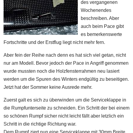
des vergangenen
Wochenendes
beschreiben. Aber
auch beim Pace gibt
es bemerkenswerte
Fortschritte und der Erstflug liegt nicht mehr fern.
Aber fein der Reihe nach denn es hat sich viel getan, nicht
nur am Modell. Bevor jedoch der Pace in Angriff genommen
wurde mussten noch die Holzfensterrahmen neu lasiert
werden um die Spuren des Winters endgültig zu beseitigen.
Jetzt hat der Sommer keine Ausrede mehr.
Zuerst galt es sich zu überwinden um die Serviceklappe in
die Rumpfunterseite zu schneiden. Ein Schritt der bei einem
so schönen Rumpf sicher nicht leicht fällt aber letzlich ein
Schritt in die richtige Richtung war.
Dem Rumpf ziert nun eine Serviceklappe mit 30mm Breite