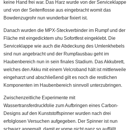
keine Hand frei war. Das Harz wurde von der Serviceklappe
und von der Seitenflosse aus eingebracht womit das
Bowdenzugrohr nun wunderbar fixiert ist.
Danach wurden die MPX-Steckverbinder im Rumpf und der
Fläche mit eingedicktem uhu Sofortfest eingeklebt. Die
Serviceklappe wie auch die Abdeckung des Umlenkhebels
sind nun angebracht und der Rumpfausbau geht im
Haubenbereich nun in sein finales Stadium. Das Akkubrett,
welches den Akku mit einem Velcroband hält ist mittlerweile
eingeharzt und abschließend gilt es noch die restlichen
Komponenten im Haubenbereich sinnvoll unterzubringen.
Zwischenzeitliche Experimente mit
Wassertransferdruckfolie zum Aufbringen eines Carbon-
Designs auf den Kunststoffspinner wurden nach drei
erfolglosen Versuchen aufgegeben. Der Spinner ist nun
schwarz angemalt, damit er vorne nicht ganz so auffällt.