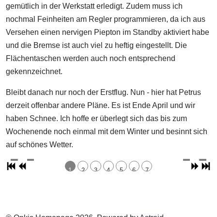
gemütlich in der Werkstatt erledigt. Zudem muss ich
nochmal Feinheiten am Regler programmieren, da ich aus
Versehen einen nervigen Piepton im Standby aktiviert habe
und die Bremse ist auch viel zu heftig eingestellt. Die
Flächentaschen werden auch noch entsprechend
gekennzeichnet.
Bleibt danach nur noch der Erstflug. Nun - hier hat Petrus
derzeit offenbar andere Pläne. Es ist Ende April und wir
haben Schnee. Ich hoffe er überlegt sich das bis zum
Wochenende noch einmal mit dem Winter und besinnt sich
auf schönes Wetter.
1
2
3
4
5
6
7