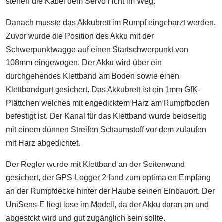
stehen die Kabel dem Servo nicht im Weg.
Danach musste das Akkubrett im Rumpf eingeharzt werden.
Zuvor wurde die Position des Akku mit der
Schwerpunktwagge auf einen Startschwerpunkt von
108mm eingewogen. Der Akku wird über ein
durchgehendes Klettband am Boden sowie einen
Klettbandgurt gesichert. Das Akkubrett ist ein 1mm GfK-
Plättchen welches mit engedicktem Harz am Rumpfboden
befestigt ist. Der Kanal für das Klettband wurde beidseitig
mit einem dünnen Streifen Schaumstoff vor dem zulaufen
mit Harz abgedichtet.
Der Regler wurde mit Klettband an der Seitenwand
gesichert, der GPS-Logger 2 fand zum optimalen Empfang
an der Rumpfdecke hinter der Haube seinen Einbauort. Der
UniSens-E liegt lose im Modell, da der Akku daran an und
abgestckt wird und gut zugänglich sein sollte.