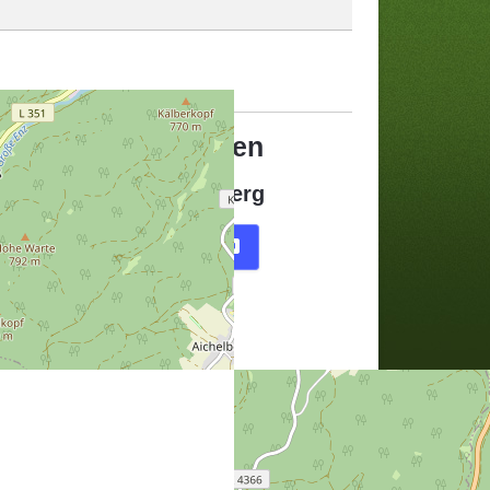
andortinformationen
Schützenhaus Aichelberg
Karte
Routenplaner