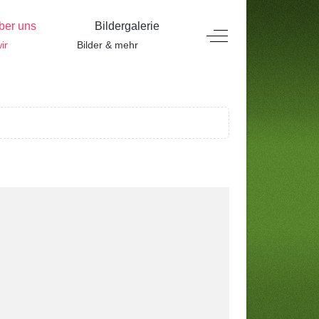
ber uns
Bildergalerie
Off-Canvas Toggle
ir
Bilder & mehr