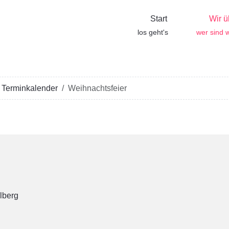
Start
Wir ü
los geht's
wer sind w
Terminkalender
Weihnachtsfeier
lberg