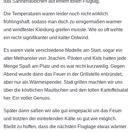
das Sahnehäubchen auf einem tollen Flugtag.
Die Temperaturen waren leider noch nicht wirklich
frühlingshaft, sodass man doch zu einigermaßen warmer
und windfester Kleidung greifen musste. Wie so oft wehte
ein recht signifikanter und kalter Ostwind.
Es waren viele verschiedene Modelle am Start, sogar ein
alter Methanoler von Joachim. Piloten und Kids hatten jede
Menge Spaß am Platz und es war recht kurzweilig. Gegen
Abend wurde dann das Feuer in der Grillstelle entzündet,
aber nur als Wärmespender. Statt grillen machten wir uns
über die köstlichen Maultschen und den tollen Kartoffelsalat
her. Ein voller Genuss.
Später dann saßen wir alle gut eingepackt um das Feuer
und trotzten der eintretenden Kälte so gut wie möglich.
Bleibt zu hoffen, dass die nächsten Flugtage etwas wärmer