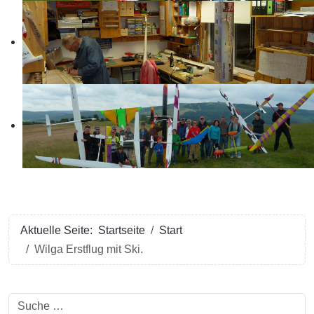
Aktuelle Seite:
Startseite
Start
Wilga Erstflug mit Ski.
Suchen