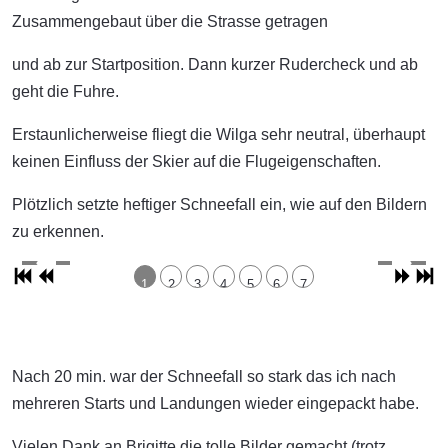
Zusammengebaut über die Strasse getragen
und ab zur Startposition. Dann kurzer Rudercheck und ab
geht die Fuhre.
Erstaunlicherweise fliegt die Wilga sehr neutral, überhaupt
keinen Einfluss der Skier auf die Flugeigenschaften.
Plötzlich setzte heftiger Schneefall ein, wie auf den Bildern
zu erkennen.
1
2
3
4
5
6
7
Nach 20 min. war der Schneefall so stark das ich nach
mehreren Starts und Landungen wieder eingepackt habe.
Vielen Dank an Brigitte die tolle Bilder gemacht (trotz